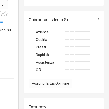
Opinioni su Italeuro S.r.l
nua
sioni su
Azienda
Qualità
Prezzi
Rapidità
Assistenza
C.R.
Aggiungi la tua Opinione
Fatturato