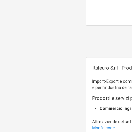
Italeuro S.r.l - Pro
Import-Export e commer
e per l'industria dell
Prodotti e servizi 
Commercio ing
Altre aziende del se
Monfalcone