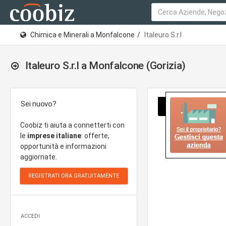
Chimica e Minerali a Monfalcone
Italeuro S.r.l
Italeuro S.r.l a Monfalcone (Gorizia)
Sei nuovo?
Coobiz ti aiuta a connetterti con
le
imprese italiane
: offerte,
opportunità e informazioni
aggiornate.
ACCEDI