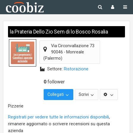
la Prateria Dello Zio Sem di lo Bosco Rosalia
Via Circonvallazione 73
90046
-
Monreale
(Palermo)
Settore:
Ristorazione
0
follower
Collegati
Scrivi
Pizzerie
Registrati per vedere tutte le informazioni disponibili
,
rimanere aggiornato o scrivere recensioni su questa
azienda