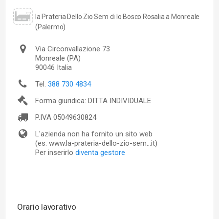
la Prateria Dello Zio Sem di lo Bosco Rosalia a Monreale
(Palermo)
Via Circonvallazione 73
Monreale
(PA)
90046
Italia
Tel.
388 730 4834
Forma giuridica: DITTA INDIVIDUALE
P.IVA
05049630824
L'azienda non ha fornito un sito web
(es. www.la-prateria-dello-zio-sem...it)
Per inserirlo
diventa gestore
Orario lavorativo