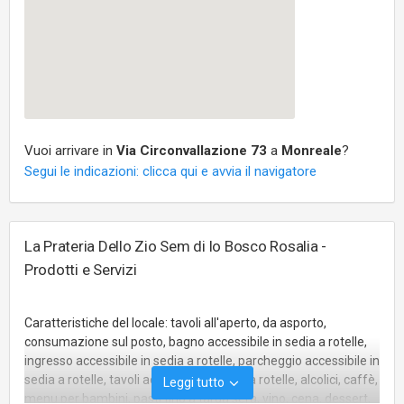
Vuoi arrivare in
Via Circonvallazione 73
a
Monreale
?
Segui le indicazioni: clicca qui e avvia il navigatore
La Prateria Dello Zio Sem di lo Bosco Rosalia -
Prodotti e Servizi
Caratteristiche del locale: tavoli all'aperto, da asporto,
consumazione sul posto, bagno accessibile in sedia a rotelle,
ingresso accessibile in sedia a rotelle, parcheggio accessibile in
sedia a rotelle, tavoli accessibili in sedia a rotelle, alcolici, caffè,
Leggi tutto
menu per bambini, pasti fino a tarda sera, vino, cena, dessert,