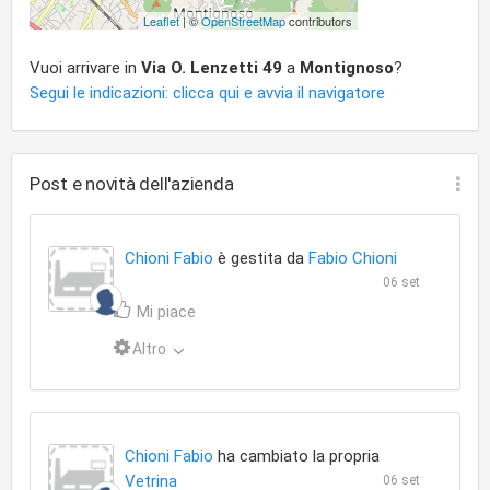
Leaflet
| ©
OpenStreetMap
contributors
Vuoi arrivare in
Via O. Lenzetti 49
a
Montignoso
?
Segui le indicazioni: clicca qui e avvia il navigatore
Post e novità dell'azienda
Chioni Fabio
è gestita da
Fabio Chioni
06 set
Mi piace
Altro
Chioni Fabio
ha cambiato la propria
Vetrina
06 set