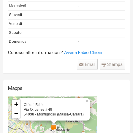
-
Mercoledì
-
Giovedì
-
Venerdì
-
Sabato
-
Domenica
Conosci altre informazioni?
Avvisa Fabio Chioni
Email
Stampa
Mappa
×
+
Chioni Fabio
Via O. Lenzetti 49
−
54038 - Montignoso (Massa-Carrara)