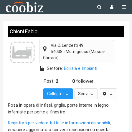
Chioni Fabio
Via O. Lenzetti 49
54038
-
Montignoso
(Massa-
Carrara)
Settore:
Edilizia e Impianti
Post:
2
0
follower
Collegati
Scrivi
Posa in opera di infissi, griglie, porte interne in legno,
inferriate per porte e finestre
Registrati per vedere tutte le informazioni disponibili
,
rimanere aggiornato o scrivere recensioni su questa