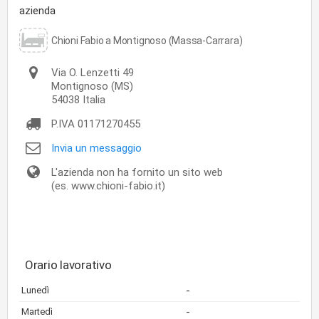
azienda
Chioni Fabio a Montignoso (Massa-Carrara)
Via O. Lenzetti 49
Montignoso
(MS)
54038
Italia
P.IVA
01171270455
Invia un messaggio
L'azienda non ha fornito un sito web
(es. www.chioni-fabio.it)
Orario lavorativo
-
Lunedì
-
Martedì