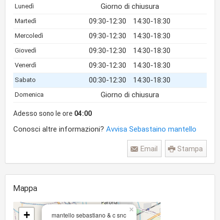
Giorno di chiusura
Lunedì
09:30-12:30
14:30-18:30
Martedì
09:30-12:30
14:30-18:30
Mercoledì
09:30-12:30
14:30-18:30
Giovedì
09:30-12:30
14:30-18:30
Venerdì
00:30-12:30
14:30-18:30
Sabato
Giorno di chiusura
Domenica
Adesso sono le ore
04:00
Conosci altre informazioni?
Avvisa Sebastaino mantello
Email
Stampa
Mappa
×
+
mantello sebastiano & c snc