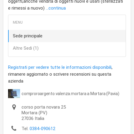
oggetti,ancche vendita di oggetti nuovi e usati (sterilizzati
e rimessi a nuovo)
...continua
Sede principale
Altre Sedi (1)
Registrati per vedere tutte le informazioni disponibili
,
rimanere aggiornato o scrivere recensioni su questa
azienda
comproroargento.valenza.mortara a Mortara (Pavia)
corso porta novara 25
Mortara
(PV)
27036
Italia
Tel.
0384-090612