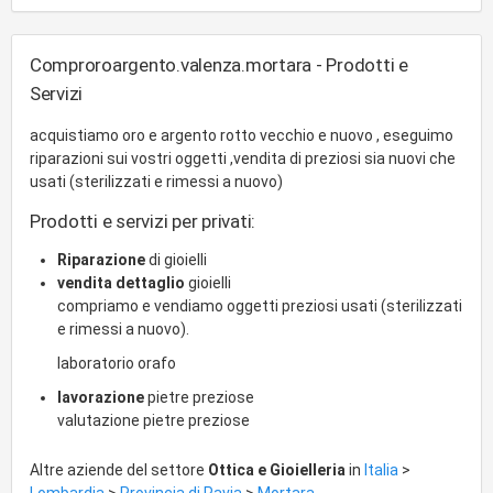
Comproroargento.valenza.mortara - Prodotti e
Servizi
acquistiamo oro e argento rotto vecchio e nuovo , eseguimo
riparazioni sui vostri oggetti ,vendita di preziosi sia nuovi che
usati (sterilizzati e rimessi a nuovo)
Prodotti e servizi per privati:
Riparazione
di gioielli
vendita dettaglio
gioielli
compriamo e vendiamo oggetti preziosi usati (sterilizzati
e rimessi a nuovo).
laboratorio orafo
lavorazione
pietre preziose
valutazione pietre preziose
Altre aziende del settore
Ottica e Gioielleria
in
Italia
>
Lombardia
>
Provincia di Pavia
>
Mortara