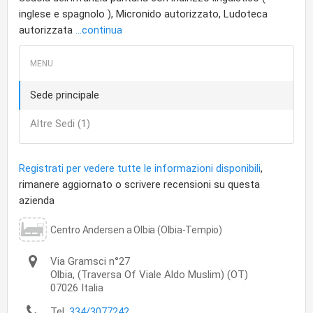
inglese e spagnolo ), Micronido autorizzato, Ludoteca
autorizzata
...continua
Sede principale
Altre Sedi (1)
Registrati per vedere tutte le informazioni disponibili
,
rimanere aggiornato o scrivere recensioni su questa
azienda
Centro Andersen a Olbia (Olbia-Tempio)
Via Gramsci n°27
Olbia,
(Traversa Of Viale Aldo Muslim) (OT)
07026
Italia
Tel.
334/3077242