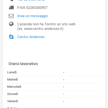
P.IVA
02285300907
Invia un messaggio
L'azienda non ha fornito un sito web
(es. www.centro-andersen.it)
Centro Andersen
Orario lavorativo
-
Lunedì
-
Martedì
-
Mercoledì
-
Giovedì
-
Venerdì