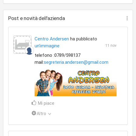
Post e novità dell'azienda
Centro Andersen
ha pubblicato
un'immagine
11 nov
telefono :0789/598137
mail:
segreteria.andersen@gmail.com
Mi piace
Altro