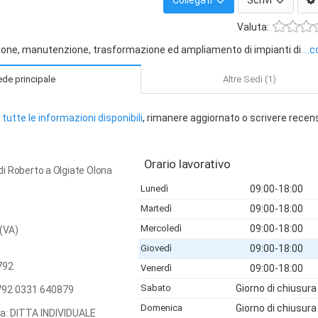
Collegati
Scrivi
Valuta:
azione, manutenzione, trasformazione ed ampliamento di impianti di
...
de principale
Altre Sedi (1)
tutte le informazioni disponibili
, rimanere aggiornato o scrivere recen
Orario lavorativo
aldi Roberto a Olgiate Olona
Lunedì
09:00-18:00
Martedì
09:00-18:00
Mercoledì
09:00-18:00
(VA)
Giovedì
09:00-18:00
792
Venerdì
09:00-18:00
Sabato
Giorno di chiusura
92 0331 640879
Domenica
Giorno di chiusura
ca: DITTA INDIVIDUALE