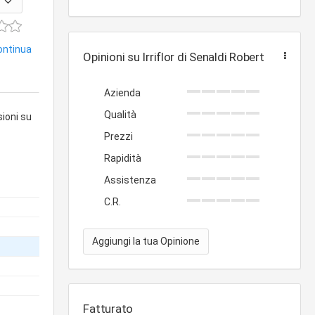
continua
Opinioni su Irriflor di Senaldi Roberto
Azienda
Qualità
sioni su
Prezzi
Rapidità
Assistenza
C.R.
Aggiungi la tua Opinione
Fatturato