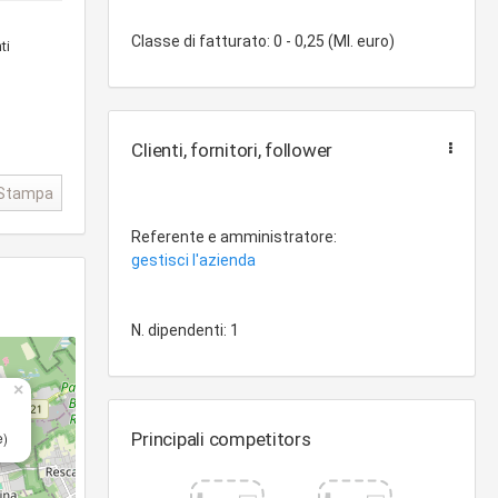
Classe di fatturato: 0 - 0,25 (Ml. euro)
ti
Clienti, fornitori, follower
Stampa
Referente e amministratore:
gestisci l'azienda
N. dipendenti: 1
×
e)
Principali competitors