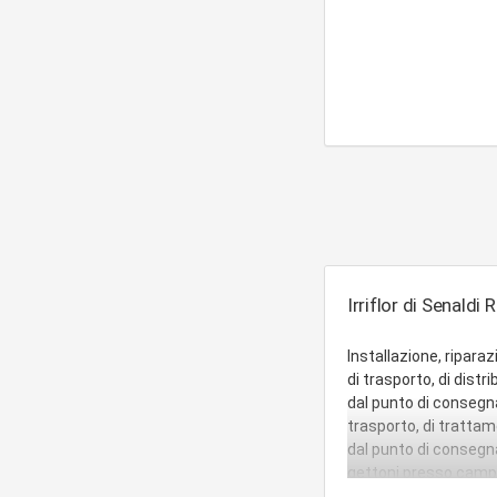
Irriflor di Senaldi 
Installazione, ripar
di trasporto, di distri
dal punto di consegna 
trasporto, di trattame
dal punto di consegna
gettoni presso campeg