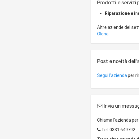
Prodotti e servizi p
Riparazione e in
Altre aziende del se
Olona
Post e novità dell
Segui l'azienda
per r
Invia un messagg
Chiama l'azienda pe
Tel.
0331 649792