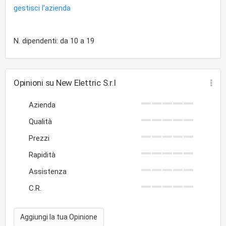
gestisci l'azienda
N. dipendenti: da 10 a 19
Opinioni su New Elettric S.r.l
Azienda
Qualità
Prezzi
Rapidità
Assistenza
C.R.
Aggiungi la tua Opinione