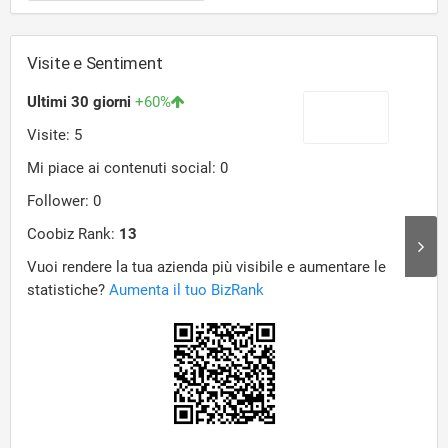
Visite e Sentiment