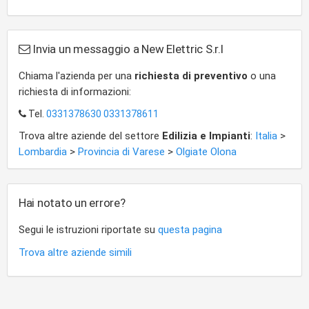
Invia un messaggio a New Elettric S.r.l
Chiama l'azienda per una
richiesta di preventivo
o una
richiesta di informazioni:
Tel.
0331378630 0331378611
Trova altre aziende del settore
Edilizia e Impianti
:
Italia
>
Lombardia
>
Provincia di Varese
>
Olgiate Olona
Hai notato un errore?
Segui le istruzioni riportate su
questa pagina
Trova altre aziende simili