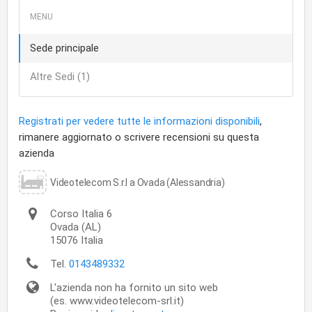
Sede principale
Altre Sedi (1)
Registrati per vedere tutte le informazioni disponibili
,
rimanere aggiornato o scrivere recensioni su questa
azienda
Videotelecom S.r.l a Ovada (Alessandria)
Corso Italia 6
Ovada
(AL)
15076
Italia
Tel.
0143489332
L'azienda non ha fornito un sito web
(es. www.videotelecom-srl.it)