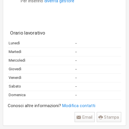
Per inserirlo
diventa gestore
Orario lavorativo
-
Lunedì
-
Martedì
-
Mercoledì
-
Giovedì
-
Venerdì
-
Sabato
-
Domenica
Conosci altre informazioni?
Modifica contatti
Email
Stampa