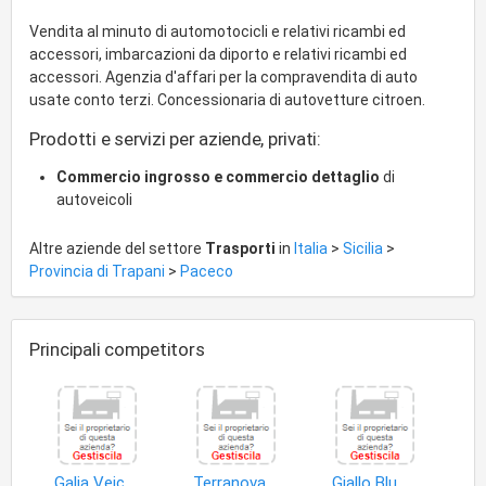
Vendita al minuto di automotocicli e relativi ricambi ed
accessori, imbarcazioni da diporto e relativi ricambi ed
accessori. Agenzia d'affari per la compravendita di auto
usate conto terzi. Concessionaria di autovetture citroen.
Prodotti e servizi per aziende, privati:
Commercio ingrosso e commercio dettaglio
di
autoveicoli
Altre aziende del settore
Trasporti
in
Italia
>
Sicilia
>
Provincia di Trapani
>
Paceco
Principali competitors
Galia Veicoli Industriali S.r.l
Terranova Giuseppa
Giallo Blu Express Di Bertino Giovanna Maria Rosa