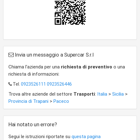
Invia un messaggio a Supercar S.r.l
Chiama l'azienda per una
richiesta di preventivo
o una
richiesta di informazioni:
Tel.
0923526111 0923526446
Trova altre aziende del settore
Trasporti
:
Italia
>
Sicilia
>
Provincia di Trapani
>
Paceco
Hai notato un errore?
Segui le istruzioni riportate su
questa pagina