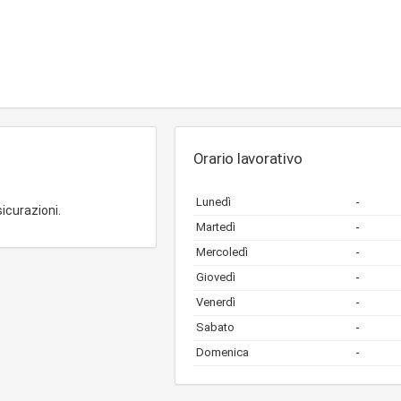
Orario lavorativo
Lunedì
-
sicurazioni.
Martedì
-
Mercoledì
-
Giovedì
-
Venerdì
-
Sabato
-
Domenica
-