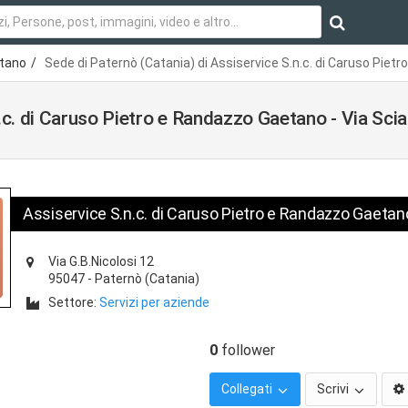
etano
Sede di Paternò (Catania) di Assiservice S.n.c. di Caruso Pietr
.c. di Caruso Pietro e Randazzo Gaetano - Via Scia
Assiservice S.n.c. di Caruso Pietro e Randazzo Gaetan
Via G.B.Nicolosi 12
95047
-
Paternò
(Catania)
Settore:
Servizi per aziende
0
follower
Collegati
Scrivi