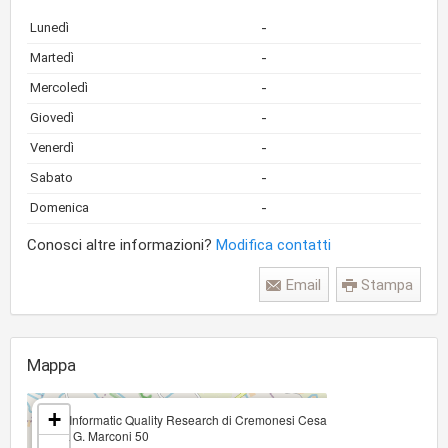
-
Lunedì
-
Martedì
-
Mercoledì
-
Giovedì
-
Venerdì
-
Sabato
-
Domenica
Conosci altre informazioni?
Modifica contatti
Email
Stampa
Mappa
×
+
Iqr Informatic Quality Research di Cremonesi Cesare Alberto
Via G. Marconi 50