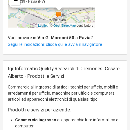
−
27039 - Pavia (PV)
Leaflet
| ©
OpenStreetMap
contributors
Vuoi arrivare in
Via G. Marconi 50
a
Pavia
?
Segui le indicazioni: clicca qui e avvia il navigatore
Iqr Informatic Quality Research di Cremonesi Cesare
Alberto - Prodotti e Servizi
Commercio all'ingrosso di articoli tecnici per ufficio, mobili e
arredamenti per ufficio, macchine per ufficio e computers,
articoli ed apparecchi elettronici di qualsiasi tipo.
Prodotti e servizi per aziende:
Commercio ingrosso
di apparecchiature informatica e
computer