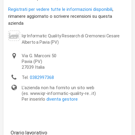
Registrati per vedere tutte le informazioni disponibili
,
rimanere aggiornato o scrivere recensioni su questa
azienda
Iqr Informatic Quality Research di Cremonesi Cesare
Alberto a Pavia (PV)
Via G. Marconi 50
Pavia
(PV)
27039
Italia
Tel.
0382997368
L'azienda non ha fornito un sito web
(es. www.iqr-informatic-quality-re...it)
Per inserirlo
diventa gestore
Orario lavorativo