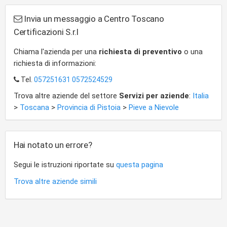
Invia un messaggio a Centro Toscano
Certificazioni S.r.l
Chiama l'azienda per una
richiesta di preventivo
o una
richiesta di informazioni:
Tel.
057251631 0572524529
Trova altre aziende del settore
Servizi per aziende
:
Italia
>
Toscana
>
Provincia di Pistoia
>
Pieve a Nievole
Hai notato un errore?
Segui le istruzioni riportate su
questa pagina
Trova altre aziende simili