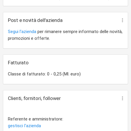
camicie
professionisti
consumatori
Post e novità dell'azienda
Segui l'azienda
per rimanere sempre informato delle novità,
promozioni e offerte.
Fatturato
Classe di fatturato: 0 - 0,25 (Ml. euro)
Clienti, fornitori, follower
Referente e amministratore:
gestisci l'azienda