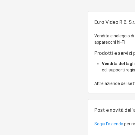
Euro Video R.B. S.r.
Vendita e noleggio di
apparecchi hi-Fi
Prodotti e servizi p
Vendita dettagl
cd, supporti regi
Altre aziende del se
Post e novità dell
Segui l'azienda
per r