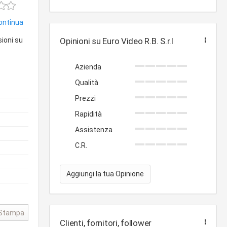
continua
sioni su
Opinioni su Euro Video R.B. S.r.l
Azienda
Qualità
Prezzi
Rapidità
Assistenza
C.R.
Aggiungi la tua Opinione
Stampa
Clienti, fornitori, follower