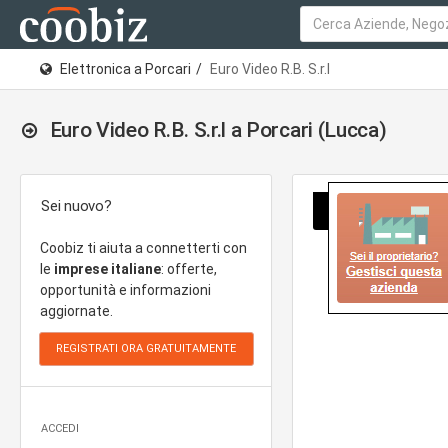
Elettronica a Porcari
Euro Video R.B. S.r.l
Euro Video R.B. S.r.l a Porcari (Lucca)
Sei nuovo?
Coobiz ti aiuta a connetterti con
le
imprese italiane
: offerte,
opportunità e informazioni
aggiornate.
ACCEDI