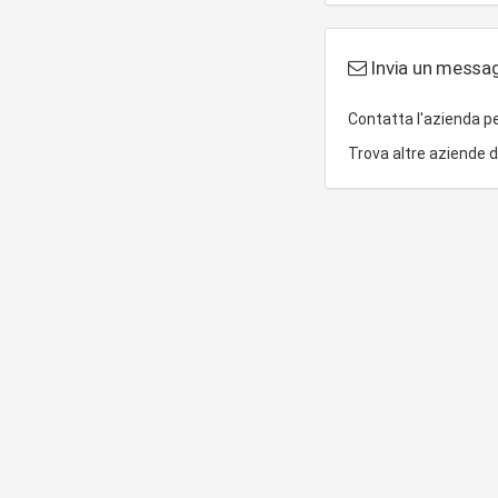
Invia un messagg
Contatta l'azienda p
Trova altre aziende 