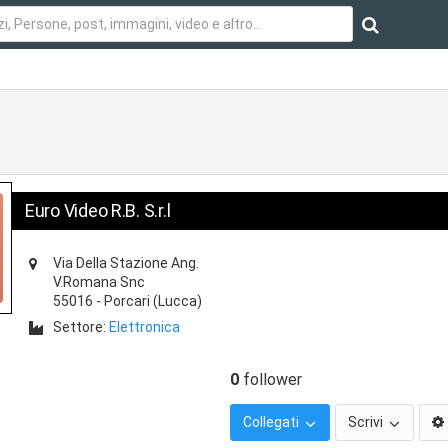
Euro Video R.B. S.r.l
Via Della Stazione Ang.
V.Romana Snc
55016
-
Porcari
(Lucca)
Settore:
Elettronica
0
follower
Collegati
Scrivi