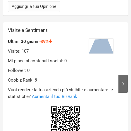
Aggiungi la tua Opinione
Visite e Sentiment