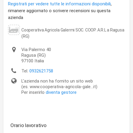
Registrati per vedere tutte le informazioni disponibili
,
rimanere aggiornato o scrivere recensioni su questa
azienda
Cooperativa Agricola Galermi SOC. COOP. A.R.L a Ragusa
(RG)
Via Palermo 40
Ragusa
(RG)
97100
Italia
Tel.
0932621758
L'azienda non ha fornito un sito web
(es. www.cooperativa-agricola-gale...it)
Per inserirlo
diventa gestore
Orario lavorativo