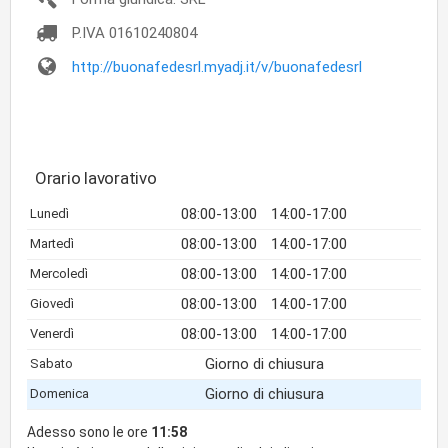
P.IVA
01610240804
http://buonafedesrl.myadj.it/v/buonafedesrl
Orario lavorativo
08:00-13:00
14:00-17:00
Lunedì
08:00-13:00
14:00-17:00
Martedì
08:00-13:00
14:00-17:00
Mercoledì
08:00-13:00
14:00-17:00
Giovedì
08:00-13:00
14:00-17:00
Venerdì
Giorno di chiusura
Sabato
Giorno di chiusura
Domenica
Adesso sono le ore
11:58