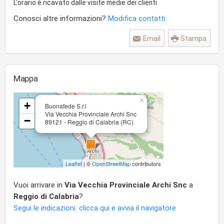
L'orario è ricavato dalle visite medie dei clienti
Conosci altre informazioni?
Modifica contatti
Email
Stampa
Mappa
×
+
Buonafede S.r.l
Via Vecchia Provinciale Archi Snc
−
89121 - Reggio di Calabria (RC)
Leaflet
| ©
OpenStreetMap
contributors
Vuoi arrivare in
Via Vecchia Provinciale Archi Snc
a
Reggio di Calabria
?
Segui le indicazioni: clicca qui e avvia il navigatore