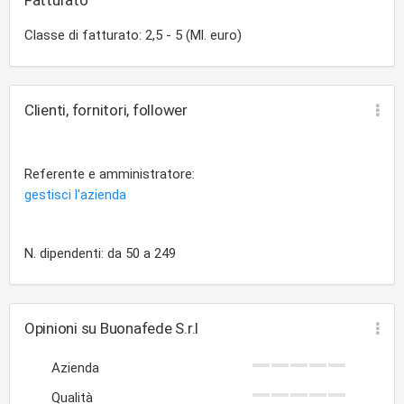
Fatturato
Classe di fatturato: 2,5 - 5 (Ml. euro)
Clienti, fornitori, follower
Referente e amministratore:
gestisci l'azienda
N. dipendenti: da 50 a 249
Opinioni su Buonafede S.r.l
Azienda
Qualità