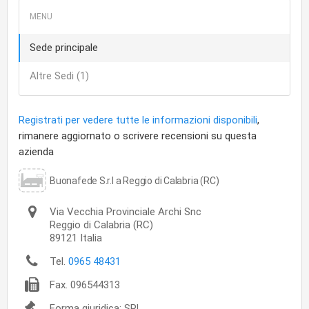
Sede principale
Altre Sedi (1)
Registrati per vedere tutte le informazioni disponibili
,
rimanere aggiornato o scrivere recensioni su questa
azienda
Buonafede S.r.l a Reggio di Calabria (RC)
Via Vecchia Provinciale Archi Snc
Reggio di Calabria
(RC)
89121
Italia
Tel.
0965 48431
Fax.
096544313
Forma giuridica: SRL