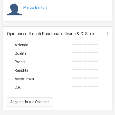
Marco Bertoni
Opinioni su Ilma di Rascionato Ileana & C. S.n.c
Azienda
Qualità
Prezzi
Rapidità
Assistenza
C.R.
Aggiungi la tua Opinione