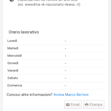
(es. www.ilma-di-rascionato-ileana...it)
Orario lavorativo
-
Lunedì
-
Martedì
-
Mercoledì
-
Giovedì
-
Venerdì
-
Sabato
-
Domenica
Conosci altre informazioni?
Avvisa Marco Bertoni
Email
Stampa