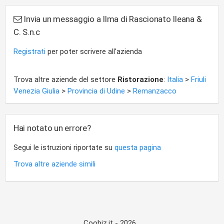
Invia un messaggio a Ilma di Rascionato Ileana &
C. S.n.c
Registrati
per poter scrivere all'azienda
Trova altre aziende del settore
Ristorazione
:
Italia
>
Friuli
Venezia Giulia
>
Provincia di Udine
>
Remanzacco
Hai notato un errore?
Segui le istruzioni riportate su
questa pagina
Trova altre aziende simili
Coobiz.it - 2026