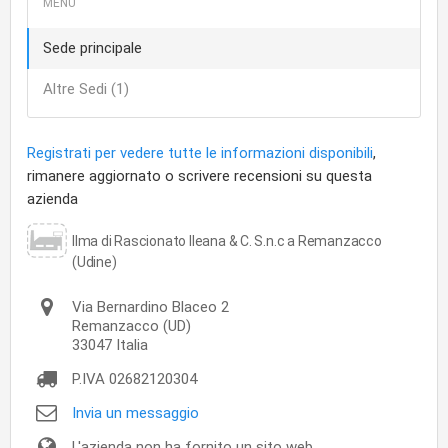
Sede principale
Altre Sedi (1)
Registrati per vedere tutte le informazioni disponibili
,
rimanere aggiornato o scrivere recensioni su questa
azienda
Ilma di Rascionato Ileana & C. S.n.c a Remanzacco
(Udine)
Via Bernardino Blaceo 2
Remanzacco
(UD)
33047
Italia
P.IVA
02682120304
Invia un messaggio
L'azienda non ha fornito un sito web