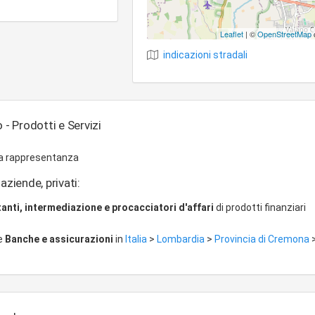
Leaflet
| ©
OpenStreetMap
indicazioni stradali
o - Prodotti e Servizi
za rappresentanza
aziende, privati:
anti, intermediazione e procacciatori d'affari
di prodotti finanziari
re
Banche e assicurazioni
in
Italia
>
Lombardia
>
Provincia di Cremona