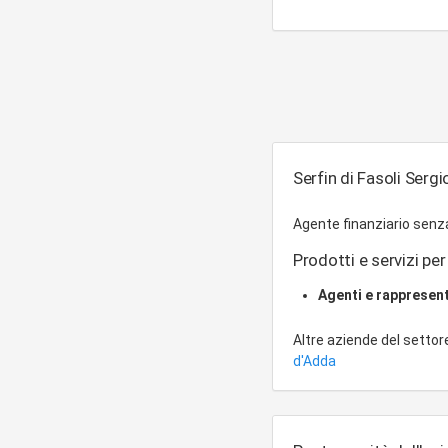
Serfin di Fasoli Sergi
Agente finanziario sen
Prodotti e servizi per 
Agenti e rappresent
Altre aziende del setto
d'Adda