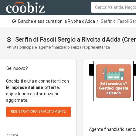
Banche e assicurazioni a Rivolta d'Adda
Serfin di Fasoli Se
Serfin di Fasoli Sergio a Rivolta d'Adda (Cr
Attività principale: agente finanziario senza rappresentanza
Sei nuovo?
Coobiz ti aiuta a connetterti con
le
imprese italiane
: offerte,
opportunità e informazioni
aggiornate.
Agente finanziario sen
ACCEDI