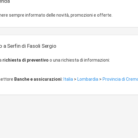
ienda
ere sempre informato delle novità, promozioni e offerte.
 a Serfin di Fasoli Sergio
na
richiesta di preventivo
o una richiesta di informazioni:
 settore
Banche e assicurazioni
:
Italia
>
Lombardia
>
Provincia di Cre