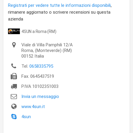
Registrati per vedere tutte le informazioni disponibili
,
rimanere aggiornato o scrivere recensioni su questa
azienda
4SUN a Roma (RM)
Viale di Villa Pamphili 12/A
Roma,
(Monteverde) (RM)
00152
Italia
Tel.
0658335795
Fax.
0645437519
P.IVA
10102351003
Invia un messaggio
www.4sun.it
4sun