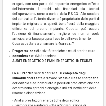
intraprendere.
erogati, con una parte del risparmio energetico effetto
dell'intervento. I rischi, sia finanziari sia tecnici,
dell'operazione, sono a carico della E.S.CO.. Allo scadere
del contratto, l'utente diventerà proprietario delle parti di
impianto migliorate e, quindi, beneficerà della maggiore
efficienza del proprio impianto. Questa, può essere
l'opzione di finanziamento migliore se non si vuole
anticipare di tasca propria il costo dell'investimento.
Cosa aspettate a chiamare la 4sun s.r.l.?
Progettazione
di attività tecniche e studi architettura
consulenza
attività tecniche
AUDIT ENERGETICO E PIANI ENERGETICI INTEGRATI
La 4SUN offre servizi per l’
analisi completa degli
immobili
finalizzata a rilevare l’attuale classe energetica
dell’edificio e ad individuare le peculiari problematiche che
determinano sprechi d’energia o utilizzi inefficienti delle
risorse a disposizione.
- Analisi prestazioni energetiche degli edifici
- Termografie e indagini volte all’individuazione di