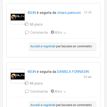
4SUN
è seguita da
chiara paniconi
23 ott
Mi piace
Commenta
Altro
Accedi
o
registrati
per lasciare un commento
4SUN
è seguita da
DANIELA FORNASIN
04 apr
Mi piace
Commenta
Altro
Accedi
o
registrati
per lasciare un commento