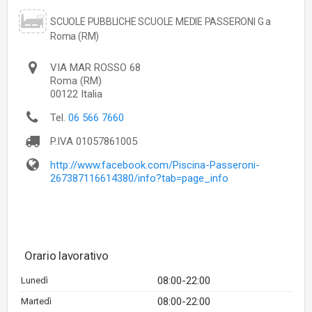
SCUOLE PUBBLICHE SCUOLE MEDIE PASSERONI G a
Roma (RM)
VIA MAR ROSSO 68
Roma
(RM)
00122
Italia
Tel.
06 566 7660
P.IVA
01057861005
http://www.facebook.com/Piscina-Passeroni-
267387116614380/info?tab=page_info
Orario lavorativo
08:00-22:00
Lunedì
08:00-22:00
Martedì