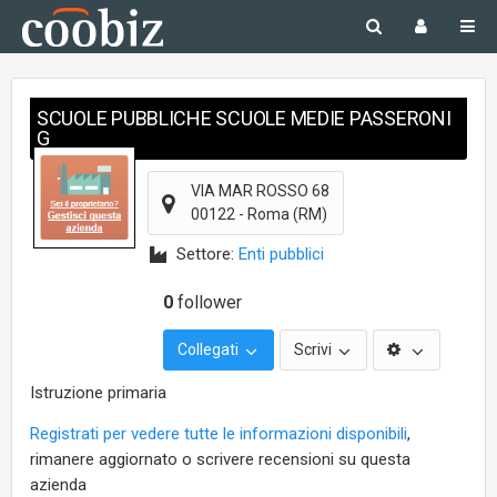
SCUOLE PUBBLICHE SCUOLE MEDIE PASSERONI
G
VIA MAR ROSSO 68
00122
-
Roma
(RM)
Settore:
Enti pubblici
0
follower
Collegati
Scrivi
Istruzione primaria
Registrati per vedere tutte le informazioni disponibili
,
rimanere aggiornato o scrivere recensioni su questa
azienda