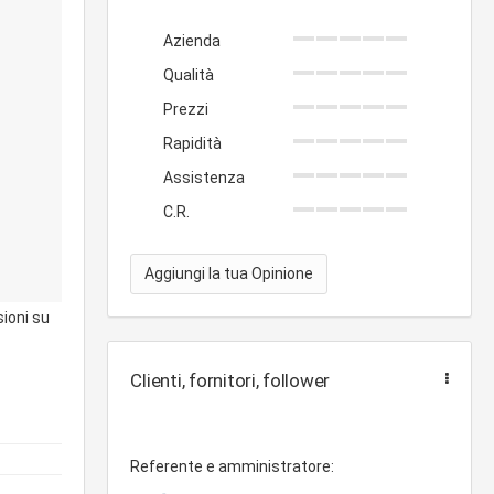
Azienda
Qualità
Prezzi
Rapidità
Assistenza
C.R.
Aggiungi la tua Opinione
sioni su
Clienti, fornitori, follower
Referente e amministratore: