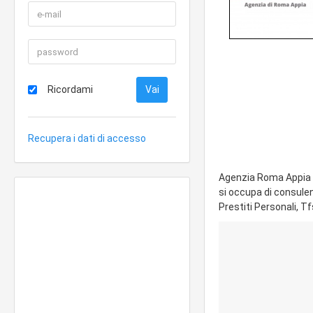
Ricordami
Recupera i dati di accesso
Agenzia Roma Appia d
si occupa di consulenz
Prestiti Personali, T