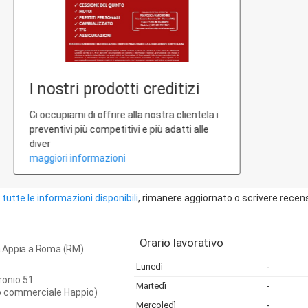
I nostri prodotti creditizi
Ci occupiami di offrire alla nostra clientela i
preventivi più competitivi e più adatti alle
diver
maggiori informazioni
tutte le informazioni disponibili
, rimanere aggiornato o scrivere recen
Orario lavorativo
 Appia a Roma (RM)
Lunedì
-
ronio 51
Martedì
-
o commerciale Happio)
Mercoledì
-