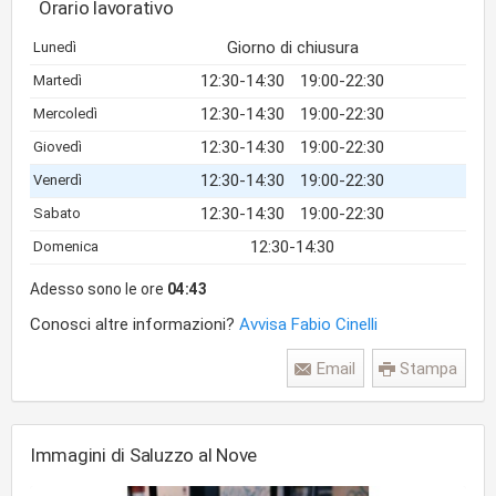
Orario lavorativo
Giorno di chiusura
Lunedì
12:30-14:30
19:00-22:30
Martedì
12:30-14:30
19:00-22:30
Mercoledì
12:30-14:30
19:00-22:30
Giovedì
12:30-14:30
19:00-22:30
Venerdì
12:30-14:30
19:00-22:30
Sabato
12:30-14:30
Domenica
Adesso sono le ore
04:43
Conosci altre informazioni?
Avvisa Fabio Cinelli
Email
Stampa
Immagini di Saluzzo al Nove