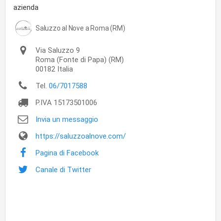
azienda
Saluzzo al Nove a Roma (RM)
Via Saluzzo 9
Roma
(Fonte di Papa) (RM)
00182
Italia
Tel.
06/7017588
P.IVA
15173501006
Invia un messaggio
https://saluzzoalnove.com/
Pagina di Facebook
Canale di Twitter