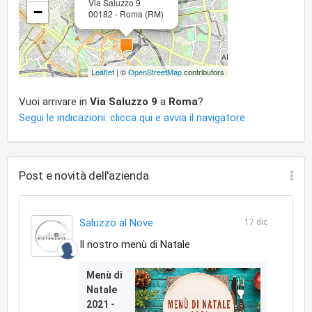
Via Saluzzo 9
−
00182 - Roma (RM)
Leaflet
| ©
OpenStreetMap
contributors
Vuoi arrivare in
Via Saluzzo 9
a
Roma
?
Segui le indicazioni: clicca qui e avvia il navigatore
Post e novità dell'azienda
Saluzzo al Nove
17 dic
Il nostro menù di Natale
Menù di
Natale
2021 -