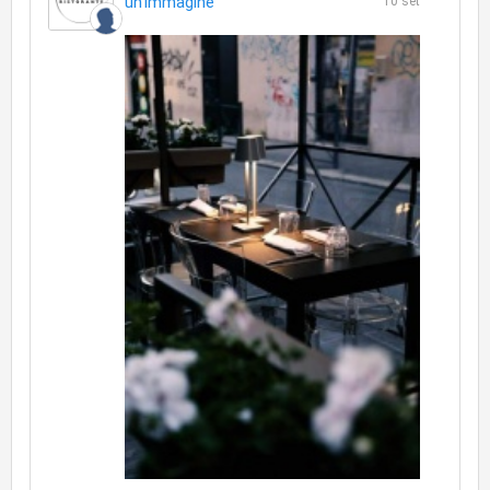
un'immagine
10 set