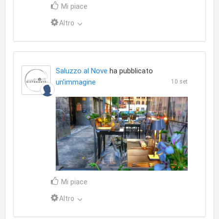
Mi piace
Altro
Saluzzo al Nove
ha pubblicato
un'immagine
10 set
Mi piace
Altro