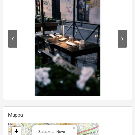
Mappa
×
+
Saluzzo al Nove