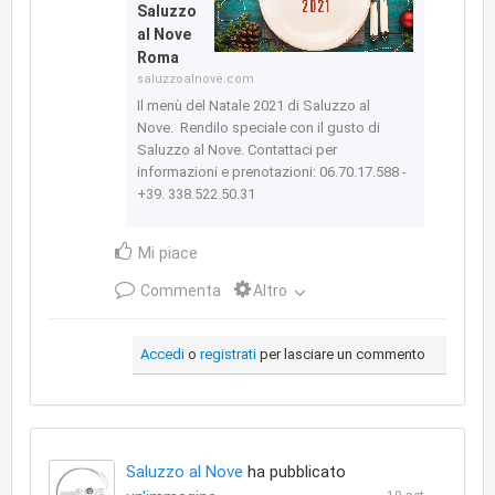
Saluzzo
al Nove
Roma
saluzzoalnove.com
Il menù del Natale 2021 di Saluzzo al
Nove. Rendilo speciale con il gusto di
Saluzzo al Nove. Contattaci per
informazioni e prenotazioni: 06.70.17.588 -
+39. 338.522.50.31
Mi piace
Commenta
Altro
Accedi
o
registrati
per lasciare un commento
Saluzzo al Nove
ha pubblicato