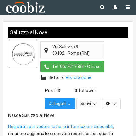
Saluzzo al Nove
Via Saluzzo 9
00182
-
Roma
(RM)
Tel.
06/7017588
• Chiuso
Settore:
Ristorazione
Post:
3
0
follower
Collegati
Scrivi
Nasce Saluzzo al Nove
Registrati per vedere tutte le informazioni disponibili
,
rimanere aggiornato o scrivere recensioni su questa