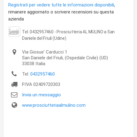
Registrati per vedere tutte le informazioni disponibili
,
rimanere aggiornato o scrivere recensioni su questa
azienda
Tel. 0432957460 - Prosciutteria AL MULINO a San
Daniele del Friuli (Udine)
Via Giosue' Carducci 1
San Daniele del Friuli,
(Ospedale Civile) (UD)
33038
Italia
Tel.
0432957460
P.IVA
02409720303
Invia un messaggio
www.prosciutteriaalmulino.com