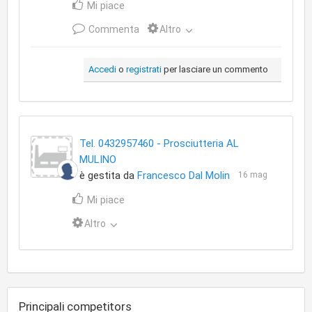
Mi piace
Commenta
Altro
Accedi
o
registrati
per lasciare un commento
Tel. 0432957460 - Prosciutteria AL
MULINO
è gestita da
Francesco Dal Molin
16 mag
Mi piace
Altro
Principali competitors