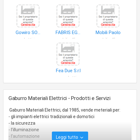
Gowiro SOC. a R.L
FABRIS EGLE
Mobili Paolo
prodotti intermedi
mobili ufficio
mobili ufficio
Fea Due S.r.l
prodotti
Gaburro Materiali Elettrici - Prodotti e Servizi
Gaburro Materiali Elettrici, dal 1985, vende meteriali per:
- gli impianti elettrici tradizionali e domotici
- la sicurezza
- l'illuminazione
- l'automazione
Leggi tutto