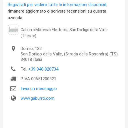
Registrati per vedere tutte le informazioni disponibili
,
rimanere aggiornato o scrivere recensioni su questa
azienda
Gaburro Materiali Elettrici a San Dorligo della Valle
(Trieste)
Domio, 132
San Dorligo della Valle,
(Strada della Rosandra) (TS)
34018
Italia
Tel.
+39 040 820734
P.IVA
00651200321
Invia un messaggio
www.gaburro.com