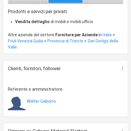
- la ventilazione e il riscaldamento elettrico
Prodotti e servizi per privati:
Vendita dettaglio
di mobili e mobili ufficio
Altre aziende del settore
Forniture per Aziende
in
Italia
>
Friuli Venezia Giulia
>
Provincia di Trieste
>
San Dorligo della
Valle
Clienti, fornitori, follower
Referente e amministratore:
Walter Gaburro