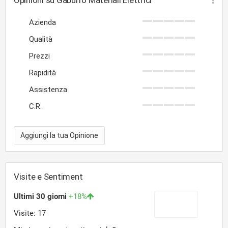
Opinioni su Gaburro Materiali Elettrici
Azienda
Qualità
Prezzi
Rapidità
Assistenza
C.R.
Aggiungi la tua Opinione
Visite e Sentiment