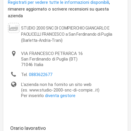
Registrati per vedere tutte le informazioni disponibili
,
rimanere aggiornato o scrivere recensioni su questa
azienda
STUDIO 2000 SNC DI COMPIERCHIO GIANCARLO E
PAOLICELLI FRANCESCO a San Ferdinando di Puglia
(Barletta-Andria-Trani)
VIA FRANCESCO PETRARCA 16
San Ferdinando di Puglia
(BT)
71046
Italia
Tel.
0883622677
L'azienda non ha fornito un sito web
(es. www.studio-2000-snc-di-compie...it)
Per inserirlo
diventa gestore
Orario lavorativo