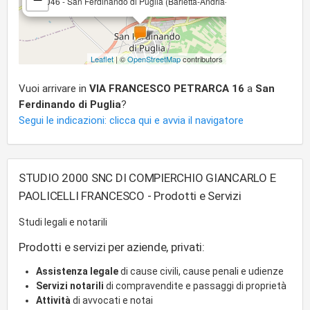
71046 - San Ferdinando di Puglia (Barletta-Andria-Trani)
Leaflet
| ©
OpenStreetMap
contributors
Vuoi arrivare in
VIA FRANCESCO PETRARCA 16
a
San
Ferdinando di Puglia
?
Segui le indicazioni: clicca qui e avvia il navigatore
STUDIO 2000 SNC DI COMPIERCHIO GIANCARLO E
PAOLICELLI FRANCESCO - Prodotti e Servizi
Studi legali e notarili
Prodotti e servizi per aziende, privati:
Assistenza legale
di cause civili, cause penali e udienze
Servizi notarili
di compravendite e passaggi di proprietà
Attività
di avvocati e notai