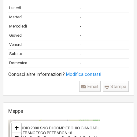
-
Lunedì
-
Martedì
-
Mercoledì
-
Giovedì
-
Venerdì
-
Sabato
-
Domenica
Conosci altre informazioni?
Modifica contatti
Email
Stampa
Mappa
×
+
STUDIO 2000 SNC DI COMPIERCHIO GIANCARLO E PAOLICELLI FR
VIA FRANCESCO PETRARCA 16
−