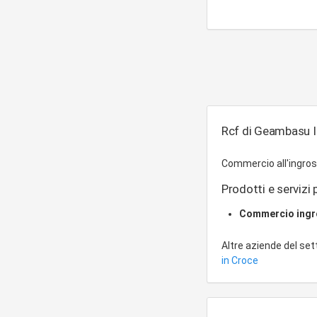
Rcf di Geambasu Io
Commercio all'ingros
Prodotti e servizi 
Commercio ing
Altre aziende del se
in Croce