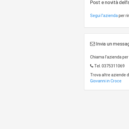
Post e novità dell
Segui l'azienda
per r
Invia un messag
Chiama l'azienda pe
Tel.
0375311069
Trova altre aziende 
Giovanni in Croce