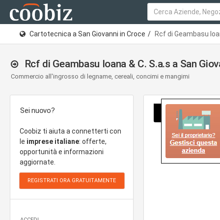
Cartotecnica a San Giovanni in Croce
Rcf di Geambasu Ioan
Rcf di Geambasu Ioana & C. S.a.s a San Gio
Commercio all'ingrosso di legname, cereali, concimi e mangimi
Sei nuovo?
Coobiz ti aiuta a connetterti con
le
imprese italiane
: offerte,
opportunità e informazioni
aggiornate.
ACCEDI