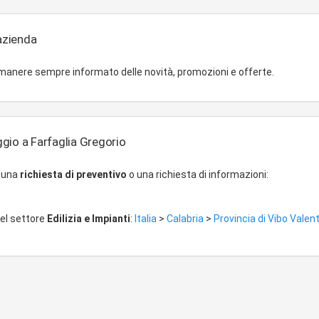
'azienda
imanere sempre informato delle novità, promozioni e offerte.
gio a Farfaglia Gregorio
r una
richiesta di preventivo
o una richiesta di informazioni:
del settore
Edilizia e Impianti
:
Italia
>
Calabria
>
Provincia di Vibo Valen