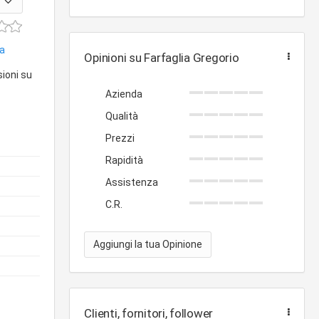
ua
Opinioni su Farfaglia Gregorio
sioni su
Azienda
Qualità
Prezzi
Rapidità
Assistenza
C.R.
Aggiungi la tua Opinione
Clienti, fornitori, follower