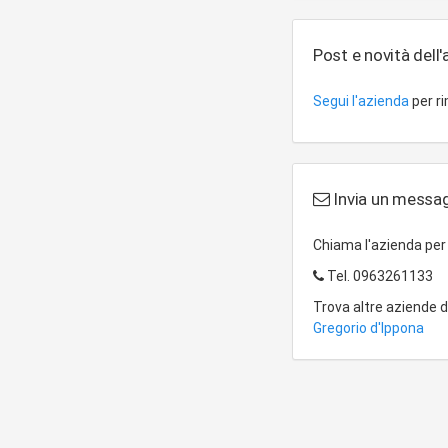
Post e novità dell
Segui l'azienda
per r
Invia un messag
Chiama l'azienda pe
Tel.
0963261133
Trova altre aziende 
Gregorio d'Ippona