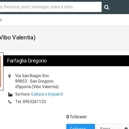
io
Vibo Valentia)
Farfaglia Gregorio
Via San Biagio Snc
89853
-
San Gregorio
d'Ippona
(Vibo Valentia)
Settore:
Edilizia e Impianti
Tel.
0963261133
0
follower