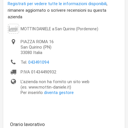
Registrati per vedere tutte le informazioni disponibili
,
rimanere aggiornato o scrivere recensioni su questa
azienda
MOTTIN DANIELE a San Quirino (Pordenone)
PIAZZA ROMA 16
San Quirino
(PN)
33080
Italia
Tel.
043491094
P.IVA
01434490932
L'azienda non ha fornito un sito web
(es. www.mottin-daniele.it)
Per inserirlo
diventa gestore
Orario lavorativo