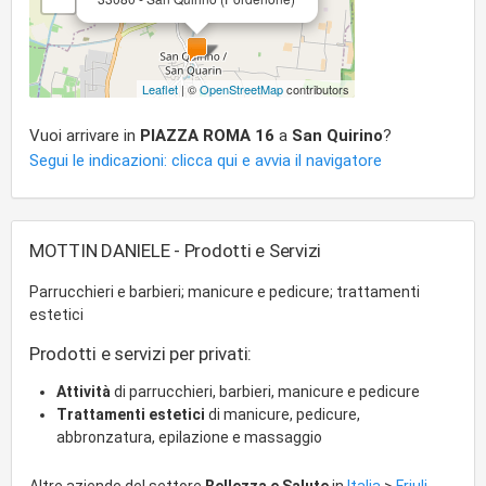
Leaflet
| ©
OpenStreetMap
contributors
Vuoi arrivare in
PIAZZA ROMA 16
a
San Quirino
?
Segui le indicazioni: clicca qui e avvia il navigatore
MOTTIN DANIELE - Prodotti e Servizi
Parrucchieri e barbieri; manicure e pedicure; trattamenti
estetici
Prodotti e servizi per privati:
Attività
di parrucchieri, barbieri, manicure e pedicure
Trattamenti estetici
di manicure, pedicure,
abbronzatura, epilazione e massaggio