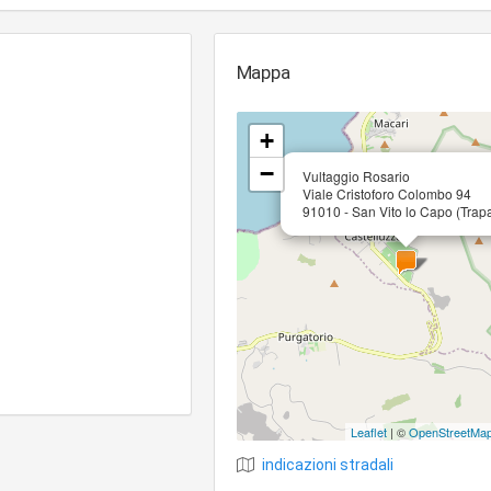
Mappa
+
−
Vultaggio Rosario
Viale Cristoforo Colombo 94
91010 - San Vito lo Capo (Trapa
Leaflet
| ©
OpenStreetMa
indicazioni stradali