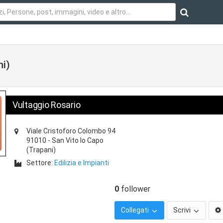
ni)
Vultaggio Rosario
Viale Cristoforo Colombo 94
91010
-
San Vito lo Capo
(Trapani)
Settore:
Edilizia e Impianti
0
follower
Collegati
Scrivi