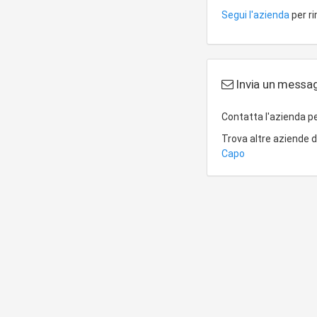
Segui l'azienda
per r
Invia un messag
Contatta l'azienda p
Trova altre aziende 
Capo