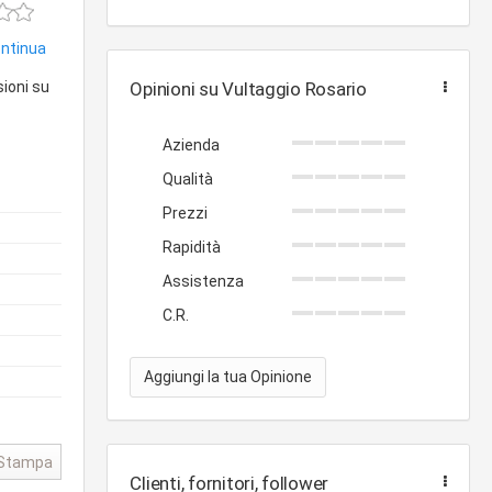
ontinua
sioni su
Opinioni su Vultaggio Rosario
Azienda
Qualità
Prezzi
Rapidità
Assistenza
C.R.
Aggiungi la tua Opinione
Stampa
Clienti, fornitori, follower