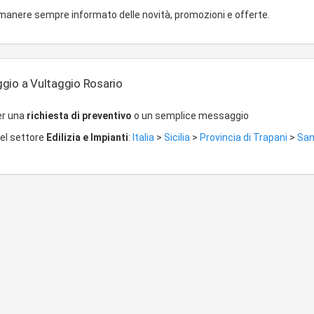
imanere sempre informato delle novità, promozioni e offerte.
gio a Vultaggio Rosario
er una
richiesta di preventivo
o un semplice messaggio
del settore
Edilizia e Impianti
:
Italia
>
Sicilia
>
Provincia di Trapani
>
San