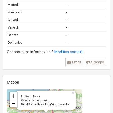
-
Martedì
-
Mercoledì
-
Giovedì
-
Venerdì
-
Sabato
-
Domenica
Conosci altre informazioni?
Modifica contatti
Email
Stampa
Mappa
×
+
Figliano Rosa
Contrada Lacquari 3
−
89843 - Sant'Onofrio (Vibo Valentia)