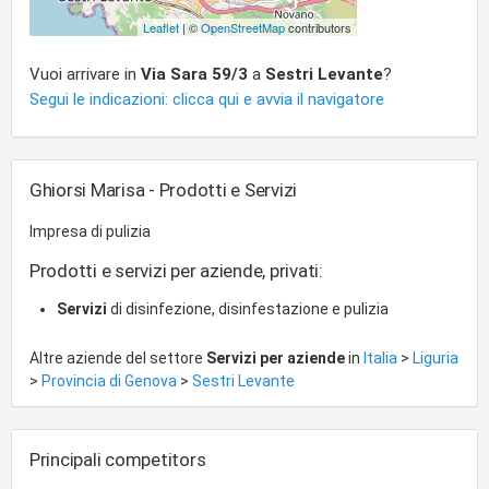
Leaflet
| ©
OpenStreetMap
contributors
Vuoi arrivare in
Via Sara 59/3
a
Sestri Levante
?
Segui le indicazioni: clicca qui e avvia il navigatore
Ghiorsi Marisa - Prodotti e Servizi
Impresa di pulizia
Prodotti e servizi per aziende, privati:
Servizi
di disinfezione, disinfestazione e pulizia
Altre aziende del settore
Servizi per aziende
in
Italia
>
Liguria
>
Provincia di Genova
>
Sestri Levante
Principali competitors