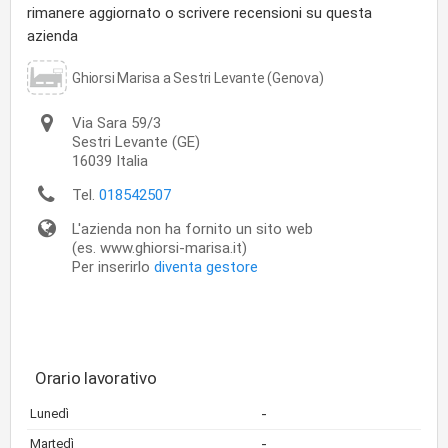
rimanere aggiornato o scrivere recensioni su questa
azienda
Ghiorsi Marisa a Sestri Levante (Genova)
Via Sara 59/3
Sestri Levante
(GE)
16039
Italia
Tel.
018542507
L'azienda non ha fornito un sito web
(es. www.ghiorsi-marisa.it)
Per inserirlo
diventa gestore
Orario lavorativo
-
Lunedì
-
Martedì