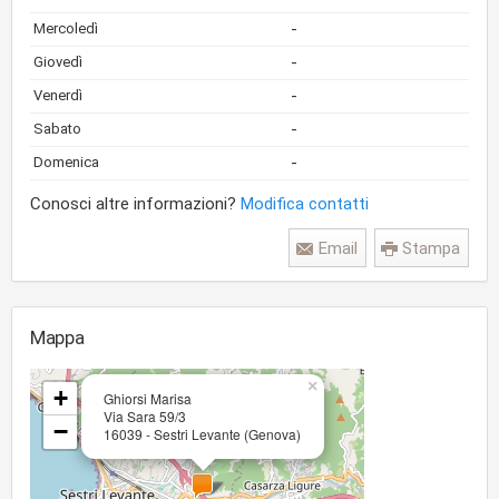
-
Mercoledì
-
Giovedì
-
Venerdì
-
Sabato
-
Domenica
Conosci altre informazioni?
Modifica contatti
Email
Stampa
Mappa
×
+
Ghiorsi Marisa
Via Sara 59/3
−
16039 - Sestri Levante (Genova)