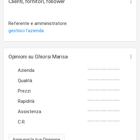
Clienti, fornitori, follower
Referente e amministratore:
gestisci l'azienda
Opinioni su Ghiorsi Marisa
Azienda
Qualità
Prezzi
Rapidità
Assistenza
C.R.
Aggiungi la tua Opinione