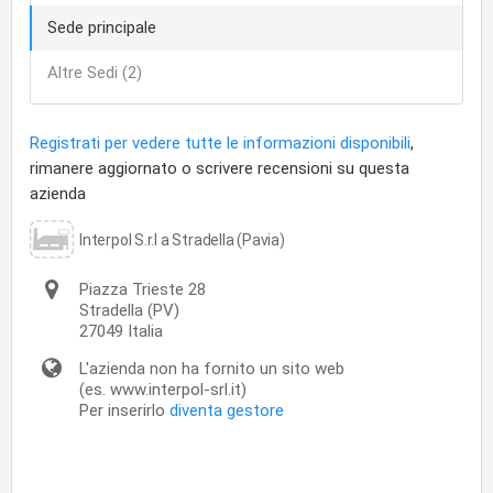
Sede principale
Altre Sedi (2)
Registrati per vedere tutte le informazioni disponibili
,
rimanere aggiornato o scrivere recensioni su questa
azienda
Interpol S.r.l a Stradella (Pavia)
Piazza Trieste 28
Stradella
(PV)
27049
Italia
L'azienda non ha fornito un sito web
(es. www.interpol-srl.it)
Per inserirlo
diventa gestore