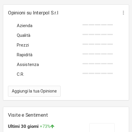
Opinioni su Interpol S.r.l
Azienda
Qualità
Prezzi
Rapidità
Assistenza
C.R.
Aggiungi la tua Opinione
Visite e Sentiment