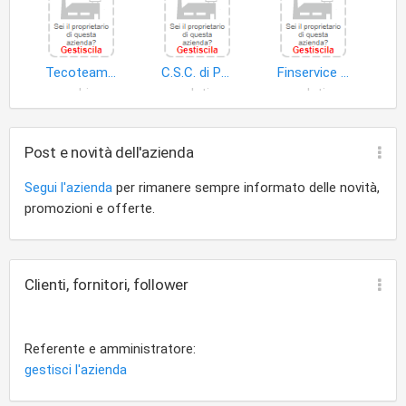
Tecoteam S.r.l
C.S.C. di Pelizza Daniela e C. S.a.s
Finservice Servizi Amministrativo-Aziendali S.r.l
macchine ufficio
dati
dati
Post e novità dell'azienda
Segui l'azienda
per rimanere sempre informato delle novità,
promozioni e offerte.
Clienti, fornitori, follower
Referente e amministratore:
gestisci l'azienda