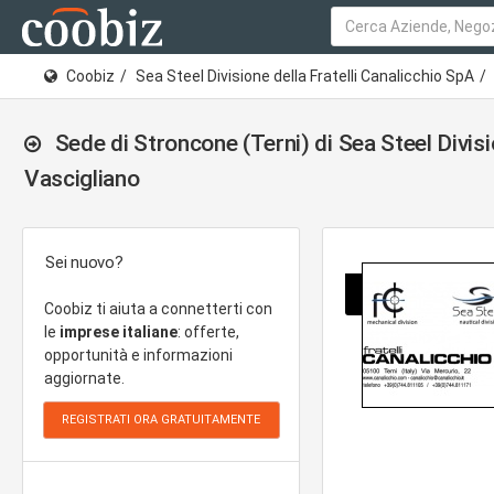
Coobiz
Sea Steel Divisione della Fratelli Canalicchio SpA
Sede di Stroncone (Terni) di Sea Steel Divisi
Vascigliano
Sei nuovo?
Coobiz ti aiuta a connetterti con
le
imprese italiane
: offerte,
opportunità e informazioni
aggiornate.