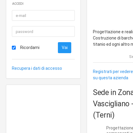
ACCEDI
Progettazione e reali
Costruzione di barche
titanio ed ogni altro 
Ricordami
Se
Recupera i dati di accesso
Registrati per vedere
su questa azienda
Sede in Zona
Vascigliano
(Terni)
Progettazione