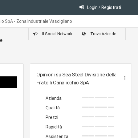
Login / Registrati
hio SpA - Zona Industriale Vascigliano
Il Social Network
Trova Aziende
e
Opinioni su Sea Steel Divisione della
Fratelli Canalicchio SpA
Azienda
Qualità
Prezzi
Rapidità
Assistenza