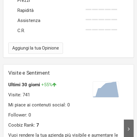
Prezzi
Rapidità
Assistenza
C.R.
Aggiungi la tua Opinione
Visite e Sentiment