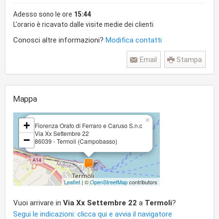
Adesso sono le ore
15:44
L'orario è ricavato dalle visite medie dei clienti
Conosci altre informazioni?
Modifica contatti
Email
Stampa
Mappa
×
+
Fiorenza Orafo di Ferraro e Caruso S.n.c
Via Xx Settembre 22
−
86039 - Termoli (Campobasso)
Leaflet
| ©
OpenStreetMap
contributors
Vuoi arrivare in
Via Xx Settembre 22
a
Termoli
?
Segui le indicazioni: clicca qui e avvia il navigatore