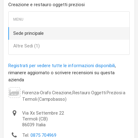
Creazione e restauro oggetti preziosi
Sede principale
Altre Sedi (1)
Registrati per vedere tutte le informazioni disponibili
,
rimanere aggiornato o scrivere recensioni su questa
azienda
Fiorenza-Orafo Creazione,Restauro Oggetti Preziosi a
Termoli (Campobasso)
Via Xx Settembre 22
Termoli
(CB)
86039
Italia
Tel.
0875 704969