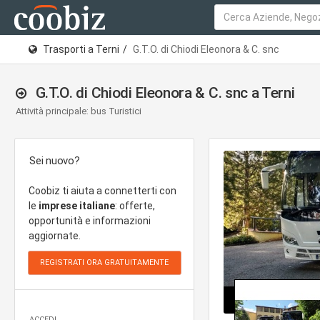
Trasporti a Terni
G.T.O. di Chiodi Eleonora & C. snc
G.T.O. di Chiodi Eleonora & C. snc a Terni
Attività principale: bus Turistici
Sei nuovo?
Coobiz ti aiuta a connetterti con
le
imprese italiane
: offerte,
opportunità e informazioni
aggiornate.
ACCEDI