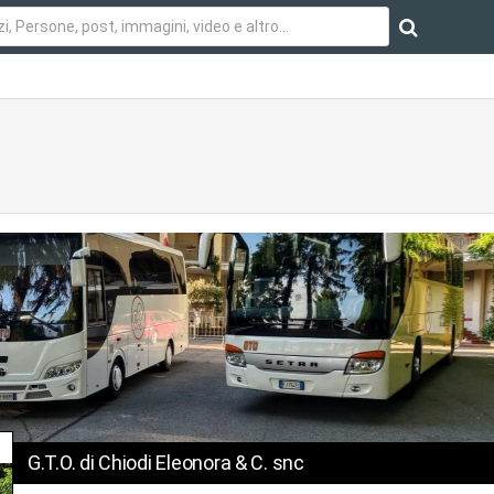
G.T.O. di Chiodi Eleonora & C. snc