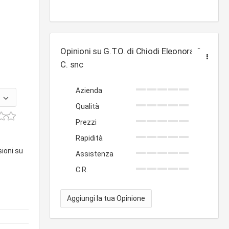
Opinioni su G.T.O. di Chiodi Eleonora &
C. snc
Azienda
Qualità
Prezzi
Rapidità
sioni su
Assistenza
C.R.
Aggiungi la tua Opinione