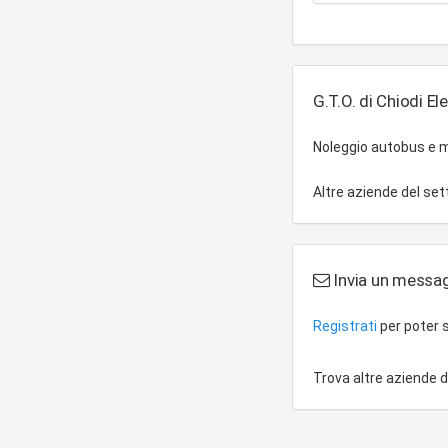
G.T.O. di Chiodi El
Noleggio autobus e 
Altre aziende del se
Invia un messagg
Registrati
per poter s
Trova altre aziende 