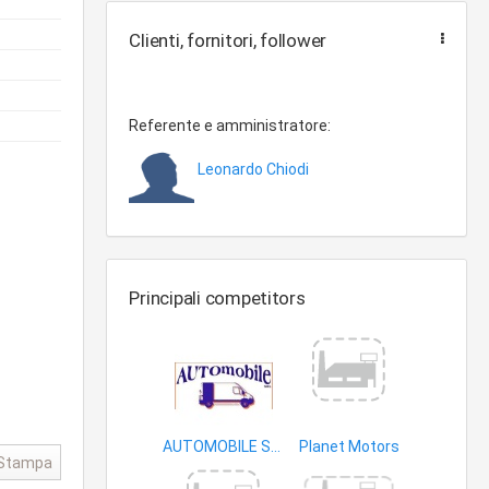
Clienti, fornitori, follower
Referente e amministratore:
Leonardo Chiodi
Principali competitors
AUTOMOBILE SRL
Planet Motors
Stampa
autoveicoli