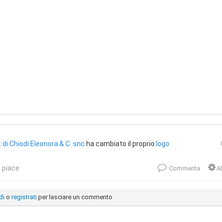
. di Chiodi Eleonora & C. snc
ha cambiato il proprio
logo
 piace
Commenta
Al
di
o
registrati
per lasciare un commento