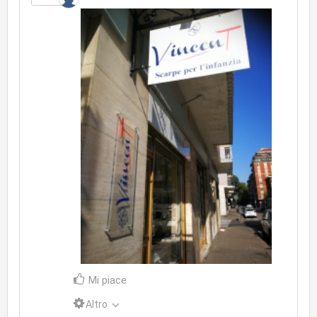
Mi piace
Altro