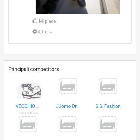
Mi piace
Altro
Principali competitors
VECCHIO SCARPONE
L'Uomo Drink Sposo
S.S. Fashion
calzature