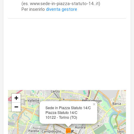
(es. www.sede-in-piazza-statuto-14...it)
Per inserirlo
diventa gestore
+
×
−
Sede in Piazza Statuto 14/C
Piazza Statuto 14/C
10122 - Torino (TO)