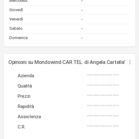
-
Mercoledì
-
Giovedì
-
Venerdì
-
Sabato
-
Domenica
Opinioni su Mondowind CAR.TEL. di Angela Cartella'
Azienda
Qualità
Prezzi
Rapidità
Assistenza
C.R.