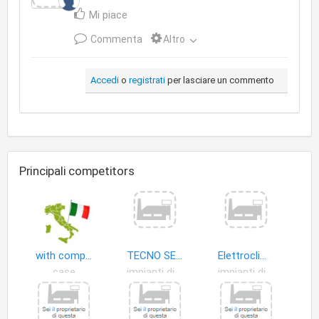
Mi piace
Commenta
Altro
Accedi
o
registrati
per lasciare un commento
Principali competitors
with compliments...srl
TECNO SERVICE
Elettroclima Soc.Coop
case
impianti distribuzione energia elettrica
impianti distribuzione energia elettrica