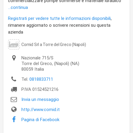
commercializzare pompe sommerse e materiale idraulico
...continua
Registrati per vedere tutte le informazioni disponibili
,
rimanere aggiornato o scrivere recensioni su questa
azienda
Comid Srl a Torre del Greco (Napoli)
Nazionale 715/S
Torre del Greco,
(Napoli) (NA)
80059
Italia
Tel.
0818833711
P.IVA
01524521216
Invia un messaggio
http://www.comid.it
Pagina di Facebook