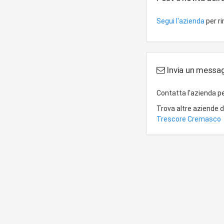
Segui l'azienda
per r
Invia un messagg
Contatta l'azienda p
Trova altre aziende 
Trescore Cremasco