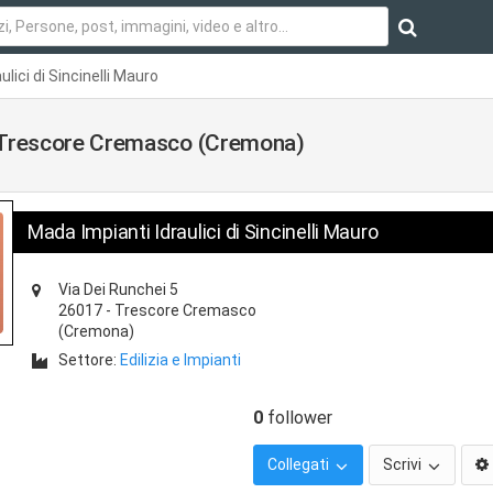
lici di Sincinelli Mauro
 a Trescore Cremasco (Cremona)
Mada Impianti Idraulici di Sincinelli Mauro
Via Dei Runchei 5
26017
-
Trescore Cremasco
(Cremona)
Settore:
Edilizia e Impianti
0
follower
Collegati
Scrivi