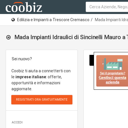
Edilizia e Impianti a Trescore Cremasco
Mada Impianti Idrau
Mada Impianti Idraulici di Sincinelli Mauro
Sei nuovo?
Coobiz ti aiuta a connetterti con
le
imprese italiane
: offerte,
opportunità e informazioni
aggiornate.
ACCEDI