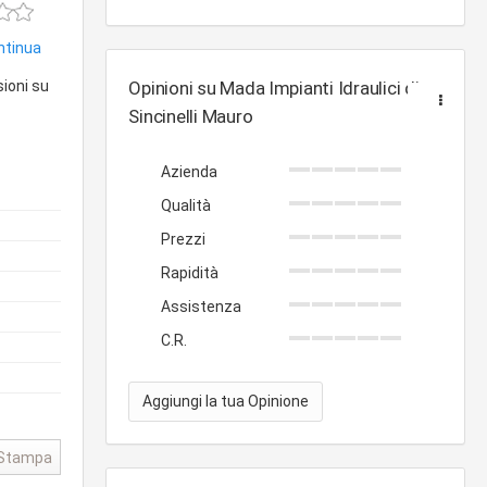
ontinua
sioni su
Opinioni su Mada Impianti Idraulici di
Sincinelli Mauro
Azienda
Qualità
Prezzi
Rapidità
Assistenza
C.R.
Aggiungi la tua Opinione
Stampa