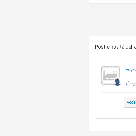
Post e novità dell
EdyF
Mi
Acce