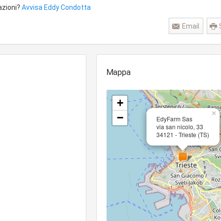
azioni?
Avvisa Eddy Condotta
Email
Mappa
+
×
−
EdyFarm Sas
via san nicolo, 33
34121 - Trieste (TS)