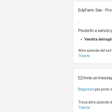
EdyFarm Sas - Prod
...
Prodotti e servizi 
Vendita dettagl
Altre aziende del se
Trieste
Invia un messa
Registrati
per poter s
Trova altre aziende 
Trieste