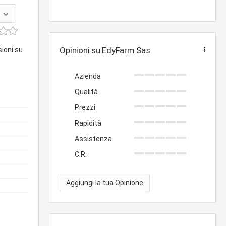
Opinioni su EdyFarm Sas
sioni su
Azienda
Qualità
Prezzi
Rapidità
Assistenza
C.R.
Aggiungi la tua Opinione