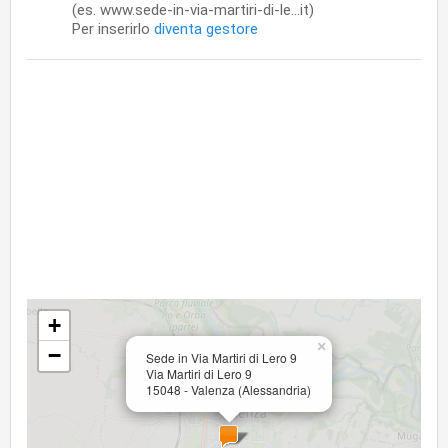
(es. www.sede-in-via-martiri-di-le...it)
Per inserirlo
diventa gestore
+
×
−
Sede in Via Martiri di Lero 9
Via Martiri di Lero 9
15048 - Valenza (Alessandria)