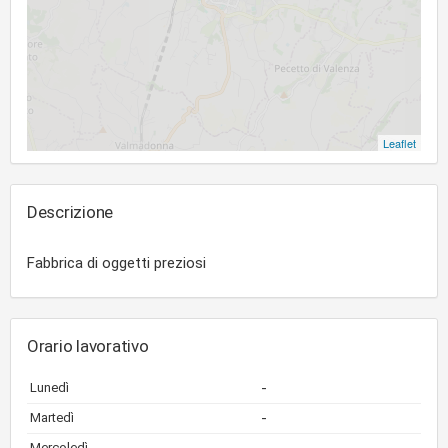
Leaflet
Descrizione
Fabbrica di oggetti preziosi
Orario lavorativo
-
Lunedì
-
Martedì
Mercoledì