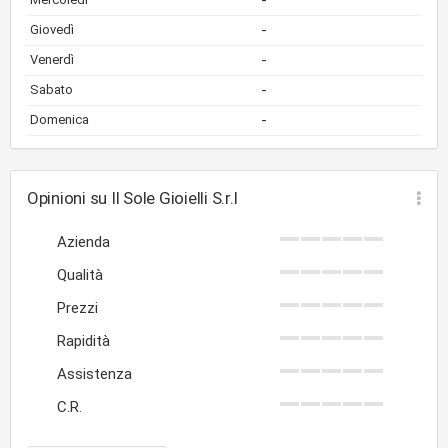
-
-
Giovedì
-
Venerdì
-
Sabato
-
Domenica
Opinioni su Il Sole Gioielli S.r.l
Azienda
Qualità
Prezzi
Rapidità
Assistenza
C.R.