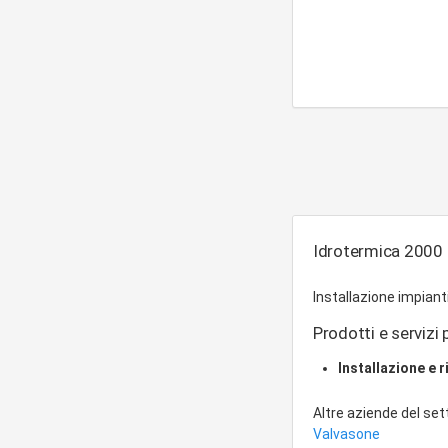
Idrotermica 2000 S
Installazione impianti
Prodotti e servizi p
Installazione e 
Altre aziende del se
Valvasone