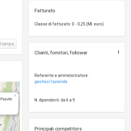
Fatturato
Classe di fatturato: 0 - 0,25 (Ml. euro)
Stampa
Clienti, fornitori, follower
Referente e amministratore:
gestisci l'azienda
×
 Pasutto
N. dipendenti: da 6 a 9
Principali competitors