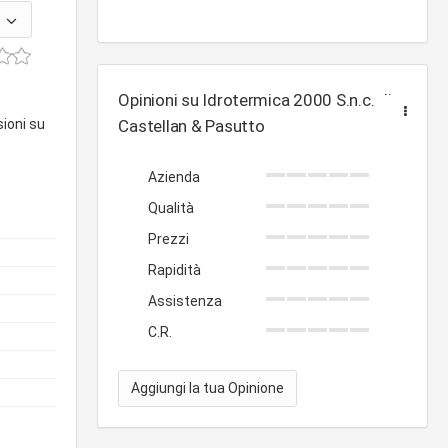
Opinioni su Idrotermica 2000 S.n.c. di
sioni su
Castellan & Pasutto
Azienda
Qualità
Prezzi
Rapidità
Assistenza
C.R.
Aggiungi la tua Opinione