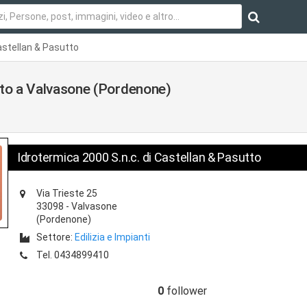
Castellan & Pasutto
tto a Valvasone (Pordenone)
Idrotermica 2000 S.n.c. di Castellan & Pasutto
Via Trieste 25
33098
-
Valvasone
(Pordenone)
Settore:
Edilizia e Impianti
Tel.
0434899410
0
follower