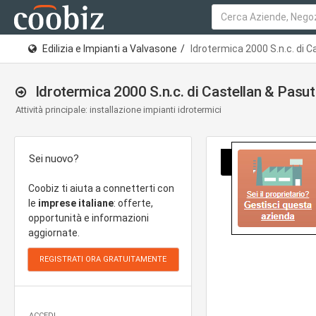
Edilizia e Impianti a Valvasone
Idrotermica 2000 S.n.c. di 
Idrotermica 2000 S.n.c. di Castellan & Pasu
Attività principale: installazione impianti idrotermici
Sei nuovo?
Coobiz ti aiuta a connetterti con
le
imprese italiane
: offerte,
opportunità e informazioni
aggiornate.
ACCEDI