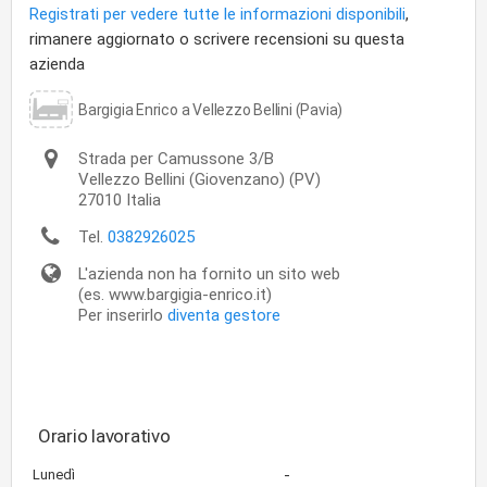
Registrati per vedere tutte le informazioni disponibili
,
rimanere aggiornato o scrivere recensioni su questa
azienda
Bargigia Enrico a Vellezzo Bellini (Pavia)
Strada per Camussone 3/B
Vellezzo Bellini
(Giovenzano) (PV)
27010
Italia
Tel.
0382926025
L'azienda non ha fornito un sito web
(es. www.bargigia-enrico.it)
Per inserirlo
diventa gestore
Orario lavorativo
-
Lunedì