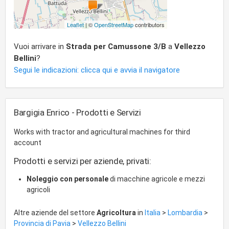
Leaflet
| ©
OpenStreetMap
contributors
Vuoi arrivare in
Strada per Camussone 3/B
a
Vellezzo
Bellini
?
Segui le indicazioni: clicca qui e avvia il navigatore
Bargigia Enrico - Prodotti e Servizi
Works with tractor and agricultural machines for third
account
Prodotti e servizi per aziende, privati:
Noleggio con personale
di macchine agricole e mezzi
agricoli
Altre aziende del settore
Agricoltura
in
Italia
>
Lombardia
>
Provincia di Pavia
>
Vellezzo Bellini