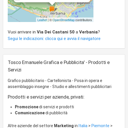
Leaflet
| ©
OpenStreetMap
contributors
Vuoi arrivare in
Via Dei Castani 50
a
Verbania
?
Segui le indicazioni: clicca qui e avvia il navigatore
Tosco Emanuele Grafica e Pubblicita' - Prodotti e
Servizi
Grafico pubblicitario - Cartellonista - Posa in opera e
assemblaggio insegne - Studio e allestimenti pubblicitari
Prodotti e servizi per aziende, privati:
Promozione
di servizi e prodotti
Comunicazione
di pubblicità
Altre aziende del settore
Marketing
in
Italia
>
Piemonte
>