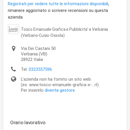
Registrati per vedere tutte le informazioni disponibili
,
rimanere aggiornato o scrivere recensioni su questa
azienda
Tosco Emanuele Grafica e Pubblicita' a Verbania
(Verbano-Cusio-Ossola)
Via Dei Castani 50
Verbania
(VB)
28922
Italia
Tel.
0323557596
L'azienda non ha fornito un sito web
(es. www.tosco-emanuele-grafica-e-...it)
Per inserirlo
diventa gestore
Orario lavorativo