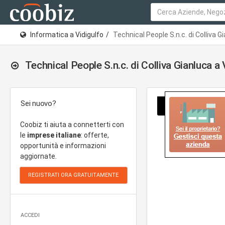
Informatica a Vidigulfo
Technical People S.n.c. di Colliva G
Technical People S.n.c. di Colliva Gianluca a 
Sei nuovo?
Coobiz ti aiuta a connetterti con
le
imprese italiane
: offerte,
opportunità e informazioni
aggiornate.
ACCEDI