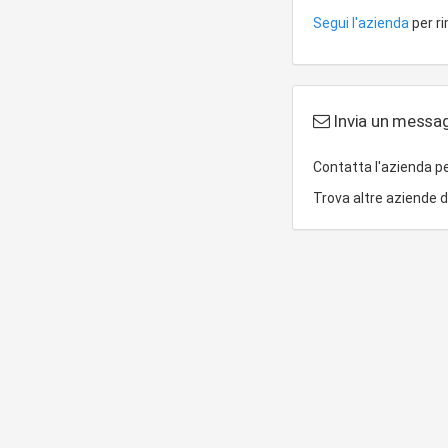
Segui l'azienda
per r
Invia un messagg
Contatta l'azienda p
Trova altre aziende 