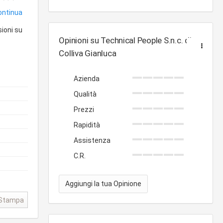
continua
sioni su
Opinioni su Technical People S.n.c. di
Colliva Gianluca
Azienda
Qualità
Prezzi
Rapidità
Assistenza
C.R.
Aggiungi la tua Opinione
Stampa