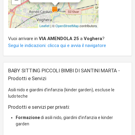
Leaflet
| ©
OpenStreetMap
contributors
Vuoi arrivare in
VIA AMENDOLA 25
a
Voghera
?
Segui le indicazioni: clicca qui e avvia il navigatore
BABY SITTING PICCOLI BIMBI DI SANTINI MARTA -
Prodotti e Servizi
Asili nido e giardini d’infanzia (kinder garden), escluse le
ludoteche
Prodotti e servizi per privati:
Formazione
di asili nido, giardini d’infanzia e kinder
garden