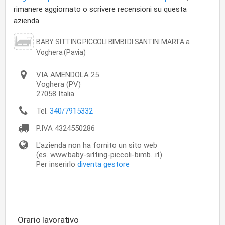
rimanere aggiornato o scrivere recensioni su questa
azienda
BABY SITTING PICCOLI BIMBI DI SANTINI MARTA a
Voghera (Pavia)
VIA AMENDOLA 25
Voghera
(PV)
27058
Italia
Tel.
340/7915332
P.IVA
4324550286
L'azienda non ha fornito un sito web
(es. www.baby-sitting-piccoli-bimb...it)
Per inserirlo
diventa gestore
Orario lavorativo