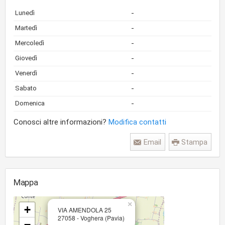
-
Lunedì
-
Martedì
-
Mercoledì
-
Giovedì
-
Venerdì
-
Sabato
-
Domenica
Conosci altre informazioni?
Modifica contatti
Email
Stampa
Mappa
×
+
VIA AMENDOLA 25
27058 - Voghera (Pavia)
−