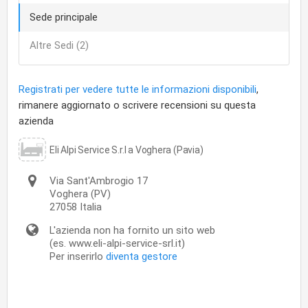
Sede principale
Altre Sedi (2)
Registrati per vedere tutte le informazioni disponibili
,
rimanere aggiornato o scrivere recensioni su questa
azienda
Eli Alpi Service S.r.l a Voghera (Pavia)
Via Sant'Ambrogio 17
Voghera
(PV)
27058
Italia
L'azienda non ha fornito un sito web
(es. www.eli-alpi-service-srl.it)
Per inserirlo
diventa gestore