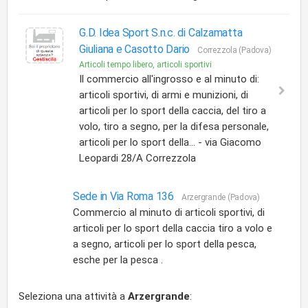
G.D. Idea Sport S.n.c. di Calzamatta
Giuliana e Casotto Dario
Correzzola (Padova)
Articoli tempo libero, articoli sportivi
Il commercio all'ingrosso e al minuto di:
articoli sportivi, di armi e munizioni, di
articoli per lo sport della caccia, del tiro a
volo, tiro a segno, per la difesa personale,
articoli per lo sport della... - via Giacomo
Leopardi 28/A Correzzola
Sede in Via Roma 136
Arzergrande (Padova)
Commercio al minuto di articoli sportivi, di
articoli per lo sport della caccia tiro a volo e
a segno, articoli per lo sport della pesca,
esche per la pesca .
Seleziona una attività a
Arzergrande
: