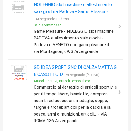
NOLEGGIO slot machine e allestimento
sale giochi a Padova -
Game Pleasure
Arzergrande (Padova)
Sale scommesse
Game Pleasure - NOLEGGIO slot machine
PADOVA e allestimento sale giochi -
Padova e VENETO con gamepleasure.it -
via Montagnon, 69/3 Arzergrande
GD IDEA SPORT SNC DI CALZAMATTA G
E CASOTTO D
Arzergrande (Padova)
Articoli sportivi, articoli tempo libero
Commercio al dettaglio di articoli sportivi e
per il tempo libero; biciclette, compresi
ricambi ed accessori; medaglie, coppe,
targhe e trofei; articoli per la caccia e la
pesca; armi e munizioni; articoli... - vIA
ROMA 136 Arzergrande