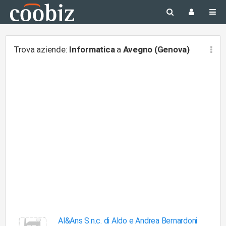
Trova aziende:
Informatica
a
Avegno (Genova)
Al&Ans S.n.c. di Aldo e Andrea Bernardoni