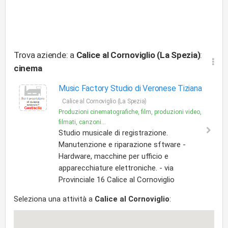
Trova aziende: a
Calice al Cornoviglio (La Spezia)
:
cinema
Music Factory Studio di Veronese Tiziana
Calice al Cornoviglio (La Spezia)
Produzioni cinematografiche, film, produzioni video,
filmati, canzoni...
Studio musicale di registrazione.
Manutenzione e riparazione sftware -
Hardware, macchine per ufficio e
apparecchiature elettroniche. - via
Provinciale 16 Calice al Cornoviglio
Seleziona una attività a
Calice al Cornoviglio
: